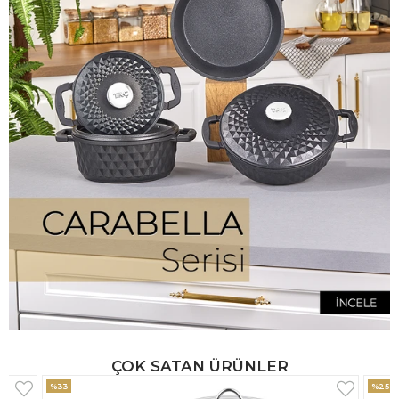
ÇOK SATAN ÜRÜNLER
%25
%33