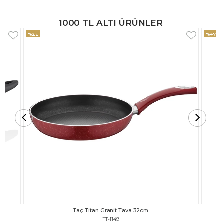
1000 TL ALTI ÜRÜNLER
%47
%18
Taç Titan Granit Tava 30cm
TT-1148