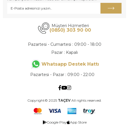
Müşteri Hizmetleri
(0850) 303 90 00
Pazartesi - Cumartesi : 09:00 - 18:00
Pazar : Kapalı
Whatsapp Destek Hattı
Pazartesi - Pazar : 09:00 - 22:00
Copyright© 2025
TAÇEV
All rights reserved.
Google Play
App Store