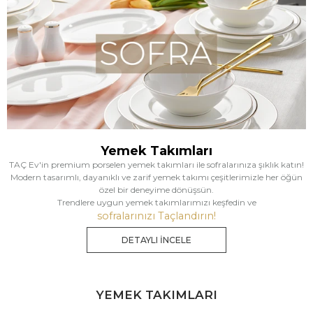
Yemek Takımları
TAÇ Ev'in premium porselen yemek takımları ile sofralarınıza şıklık katın!
Modern tasarımlı, dayanıklı ve zarif yemek takımı çeşitlerimizle her öğün
özel bir deneyime dönüşsün.
Trendlere uygun yemek takımlarımızı keşfedin ve
sofralarınızı Taçlandırın!
DETAYLI İNCELE
YEMEK TAKIMLARI