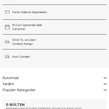
Farklı Ödeme Seçenekleri
15 Gün İçerisinde İade
Garantisi
1000 TL ve Üzeri
Ücretsiz Kargo
Hızlı Gönderi
Kurumsal
Yardım
Popüler Kategoriler
E-BÜLTEN
Kampanyalarımızdan haberdar olmak için kayıt olun!