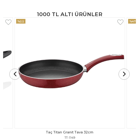
1000 TL ALTI ÜRÜNLER
%47
%18
Taç Titan Granit Tava 30cm
TT-1148