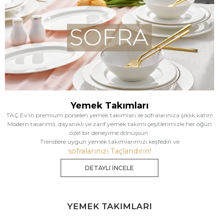
Yemek Takımları
TAÇ Ev'in premium porselen yemek takımları ile sofralarınıza şıklık katın!
Modern tasarımlı, dayanıklı ve zarif yemek takımı çeşitlerimizle her öğün
özel bir deneyime dönüşsün.
Trendlere uygun yemek takımlarımızı keşfedin ve
sofralarınızı Taçlandırın!
DETAYLI İNCELE
YEMEK TAKIMLARI