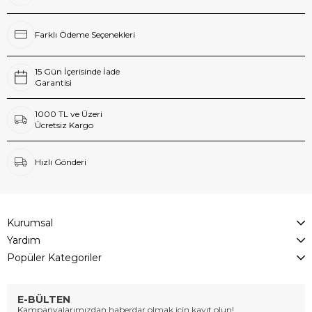
Farklı Ödeme Seçenekleri
15 Gün İçerisinde İade
Garantisi
1000 TL ve Üzeri
Ücretsiz Kargo
Hızlı Gönderi
Kurumsal
Yardım
Popüler Kategoriler
E-BÜLTEN
Kampanyalarımızdan haberdar olmak için kayıt olun!