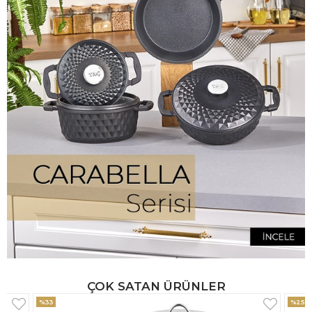
ÇOK SATAN ÜRÜNLER
%25
%33