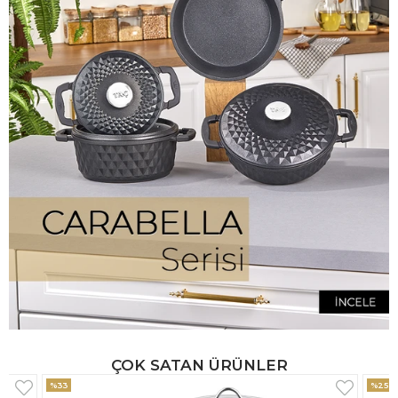
ÇOK SATAN ÜRÜNLER
%25
%33