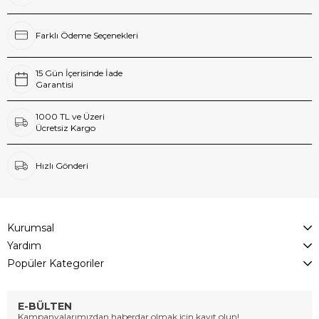
Farklı Ödeme Seçenekleri
15 Gün İçerisinde İade
Garantisi
1000 TL ve Üzeri
Ücretsiz Kargo
Hızlı Gönderi
Kurumsal
Yardım
Popüler Kategoriler
E-BÜLTEN
Kampanyalarımızdan haberdar olmak için kayıt olun!