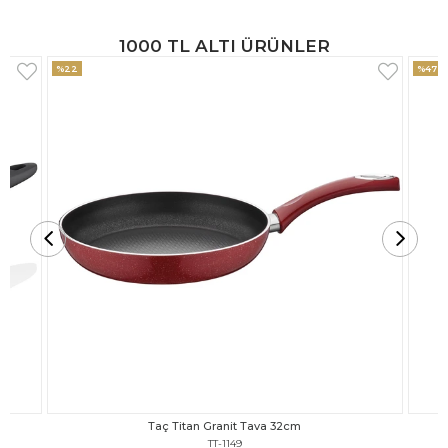
1000 TL ALTI ÜRÜNLER
%47
%18
Taç Titan Granit Tava 30cm
TT-1148