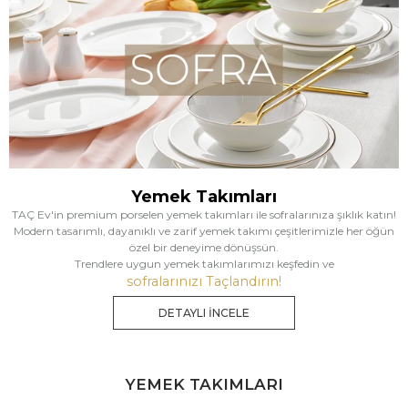
Yemek Takımları
TAÇ Ev'in premium porselen yemek takımları ile sofralarınıza şıklık katın!
Modern tasarımlı, dayanıklı ve zarif yemek takımı çeşitlerimizle her öğün
özel bir deneyime dönüşsün.
Trendlere uygun yemek takımlarımızı keşfedin ve
sofralarınızı Taçlandırın!
DETAYLI İNCELE
YEMEK TAKIMLARI