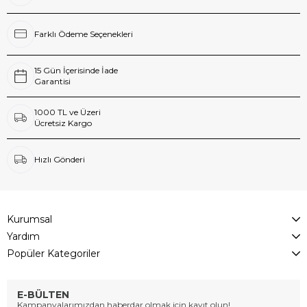
Farklı Ödeme Seçenekleri
15 Gün İçerisinde İade
Garantisi
1000 TL ve Üzeri
Ücretsiz Kargo
Hızlı Gönderi
Kurumsal
Yardım
Popüler Kategoriler
E-BÜLTEN
Kampanyalarımızdan haberdar olmak için kayıt olun!