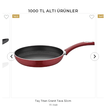
1000 TL ALTI ÜRÜNLER
%47
%18
Taç Titan Granit Tava 30cm
TT-1148