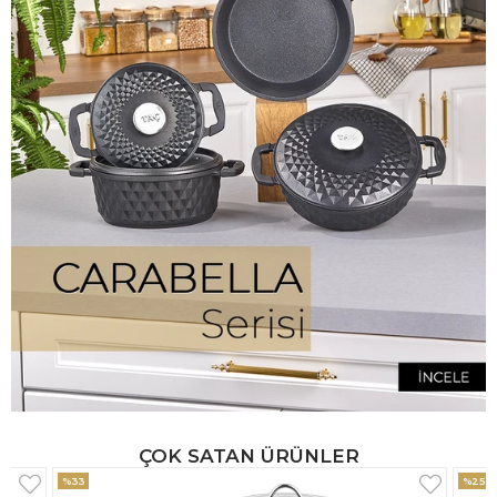
ÇOK SATAN ÜRÜNLER
%25
%33