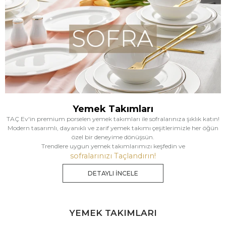
Yemek Takımları
TAÇ Ev'in premium porselen yemek takımları ile sofralarınıza şıklık katın!
Modern tasarımlı, dayanıklı ve zarif yemek takımı çeşitlerimizle her öğün
özel bir deneyime dönüşsün.
Trendlere uygun yemek takımlarımızı keşfedin ve
sofralarınızı Taçlandırın!
DETAYLI İNCELE
YEMEK TAKIMLARI