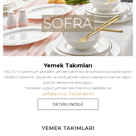
Yemek Takımları
TAÇ Ev'in premium porselen yemek takımları ile sofralarınıza şıklık katın!
Modern tasarımlı, dayanıklı ve zarif yemek takımı çeşitlerimizle her öğün
özel bir deneyime dönüşsün.
Trendlere uygun yemek takımlarımızı keşfedin ve
sofralarınızı Taçlandırın!
DETAYLI İNCELE
YEMEK TAKIMLARI