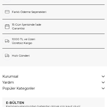
Farklı Ödeme Seçenekleri
15 Gün İçerisinde İade
Garantisi
1000 TL ve Üzeri
Ücretsiz Kargo
Hızlı Gönderi
Kurumsal
Yardım
Popüler Kategoriler
E-BÜLTEN
Kampanyalarımızdan haberdar olmak için kayıt olun!