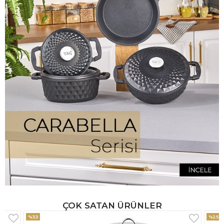
ÇOK SATAN ÜRÜNLER
%25
%33