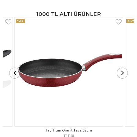
1000 TL ALTI ÜRÜNLER
%47
%18
Taç Titan Granit Tava 30cm
TT-1148