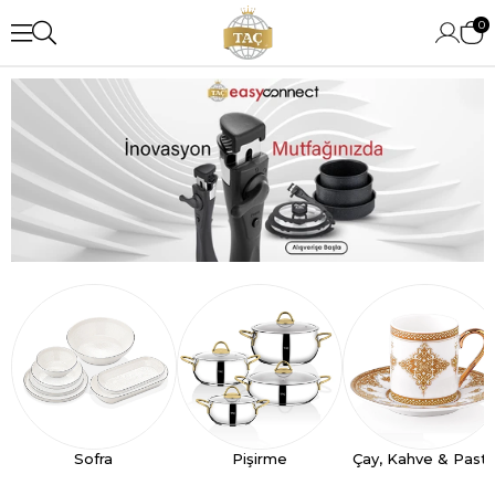
0
Sofra
Pişirme
Çay, Kahve & Past