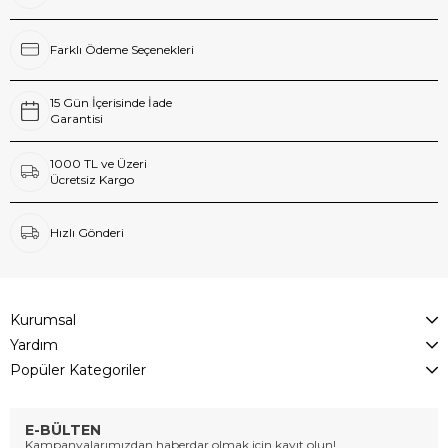
Farklı Ödeme Seçenekleri
15 Gün İçerisinde İade
Garantisi
1000 TL ve Üzeri
Ücretsiz Kargo
Hızlı Gönderi
Kurumsal
Yardım
Popüler Kategoriler
E-BÜLTEN
Kampanyalarımızdan haberdar olmak için kayıt olun!