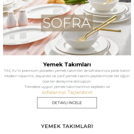
Yemek Takımları
TAÇ Ev'in premium porselen yemek takımları ile sofralarınıza şıklık katın!
Modern tasarımlı, dayanıklı ve zarif yemek takımı çeşitlerimizle her öğün
özel bir deneyime dönüşsün.
Trendlere uygun yemek takımlarımızı keşfedin ve
sofralarınızı Taçlandırın!
DETAYLI İNCELE
YEMEK TAKIMLARI