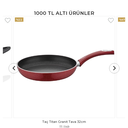
1000 TL ALTI ÜRÜNLER
%47
%18
Taç Titan Granit Tava 30cm
TT-1148