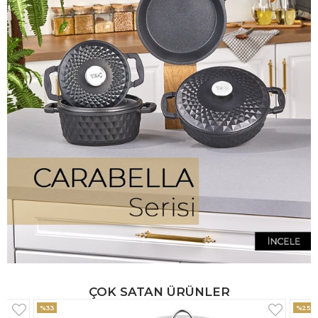
ÇOK SATAN ÜRÜNLER
%25
%33