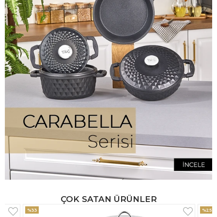
ÇOK SATAN ÜRÜNLER
%25
%33