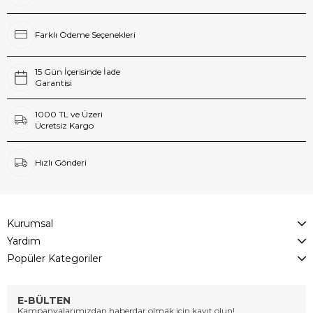
Farklı Ödeme Seçenekleri
15 Gün İçerisinde İade
Garantisi
1000 TL ve Üzeri
Ücretsiz Kargo
Hızlı Gönderi
Kurumsal
Yardım
Popüler Kategoriler
E-BÜLTEN
Kampanyalarımızdan haberdar olmak için kayıt olun!