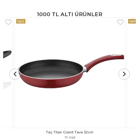
1000 TL ALTI ÜRÜNLER
%47
%18
Taç Titan Granit Tava 30cm
TT-1148