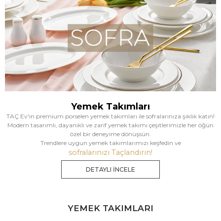
Yemek Takımları
TAÇ Ev'in premium porselen yemek takımları ile sofralarınıza şıklık katın!
Modern tasarımlı, dayanıklı ve zarif yemek takımı çeşitlerimizle her öğün
özel bir deneyime dönüşsün.
Trendlere uygun yemek takımlarımızı keşfedin ve
sofralarınızı Taçlandırın!
DETAYLI İNCELE
YEMEK TAKIMLARI