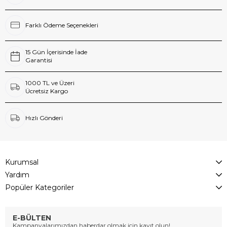
Farklı Ödeme Seçenekleri
15 Gün İçerisinde İade
Garantisi
1000 TL ve Üzeri
Ücretsiz Kargo
Hızlı Gönderi
Kurumsal
Yardım
Popüler Kategoriler
E-BÜLTEN
Kampanyalarımızdan haberdar olmak için kayıt olun!