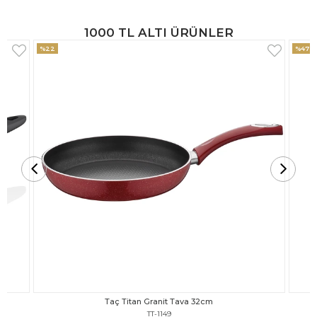
1000 TL ALTI ÜRÜNLER
%47
%18
Taç Titan Granit Tava 30cm
TT-1148