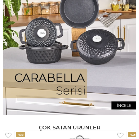
ÇOK SATAN ÜRÜNLER
%25
%33