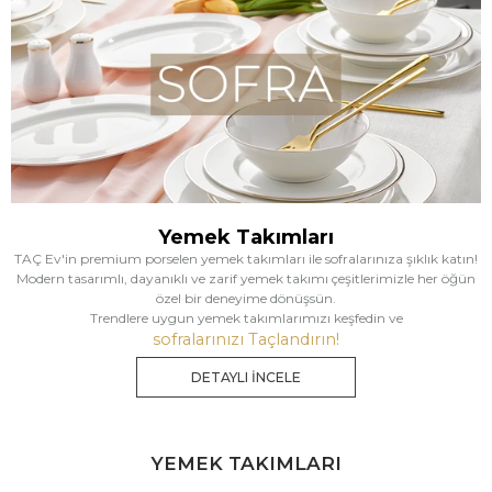
Yemek Takımları
TAÇ Ev'in premium porselen yemek takımları ile sofralarınıza şıklık katın!
Modern tasarımlı, dayanıklı ve zarif yemek takımı çeşitlerimizle her öğün
özel bir deneyime dönüşsün.
Trendlere uygun yemek takımlarımızı keşfedin ve
sofralarınızı Taçlandırın!
DETAYLI İNCELE
YEMEK TAKIMLARI