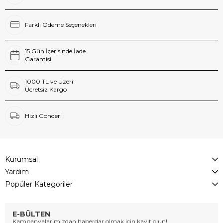
Farklı Ödeme Seçenekleri
15 Gün İçerisinde İade
Garantisi
1000 TL ve Üzeri
Ücretsiz Kargo
Hızlı Gönderi
Kurumsal
Yardım
Popüler Kategoriler
E-BÜLTEN
Kampanyalarımızdan haberdar olmak için kayıt olun!