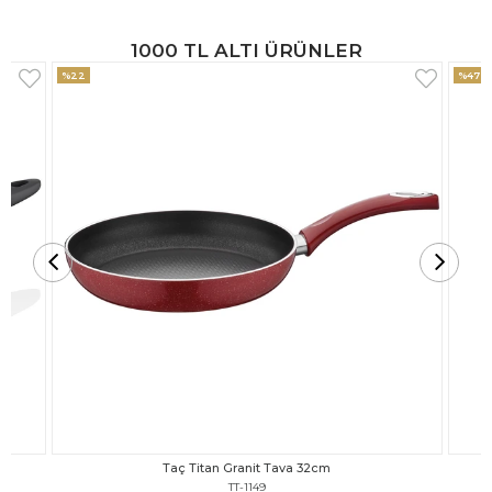
1000 TL ALTI ÜRÜNLER
%47
%18
Taç Titan Granit Tava 30cm
TT-1148