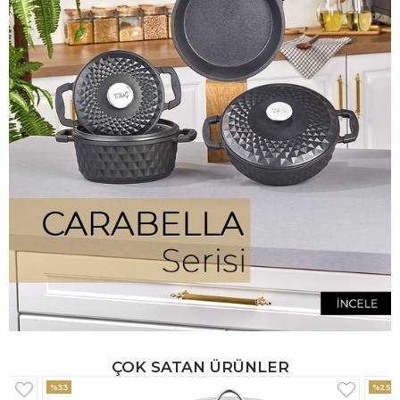
ÇOK SATAN ÜRÜNLER
%25
%33