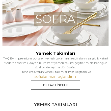
Yemek Takımları
TAÇ Ev'in premium porselen yemek takımları ile sofralarınıza şıklık katın!
Modern tasarımlı, dayanıklı ve zarif yemek takımı çeşitlerimizle her öğün
özel bir deneyime dönüşsün.
Trendlere uygun yemek takımlarımızı keşfedin ve
sofralarınızı Taçlandırın!
DETAYLI İNCELE
YEMEK TAKIMLARI