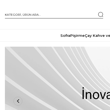
Sofra
Pişirme
Çay Kahve ve