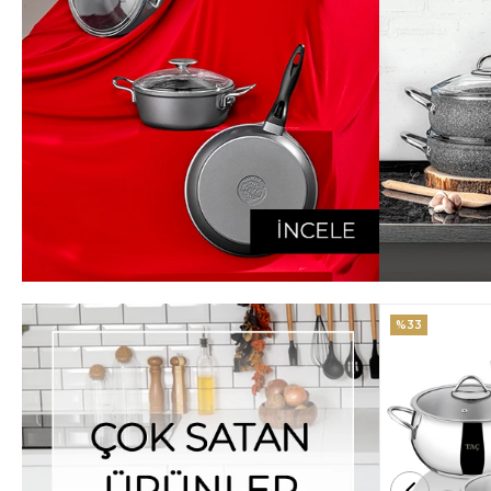
%33
%25