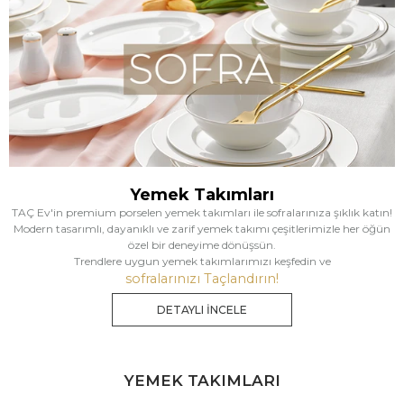
Yemek Takımları
TAÇ Ev'in premium porselen yemek takımları ile sofralarınıza şıklık katın!
Modern tasarımlı, dayanıklı ve zarif yemek takımı çeşitlerimizle her öğün
özel bir deneyime dönüşsün.
Trendlere uygun yemek takımlarımızı keşfedin ve
sofralarınızı Taçlandırın!
DETAYLI İNCELE
YEMEK TAKIMLARI