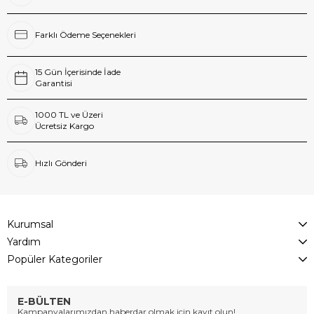
Farklı Ödeme Seçenekleri
15 Gün İçerisinde İade
Garantisi
1000 TL ve Üzeri
Ücretsiz Kargo
Hızlı Gönderi
Kurumsal
Yardım
Popüler Kategoriler
E-BÜLTEN
Kampanyalarımızdan haberdar olmak için kayıt olun!