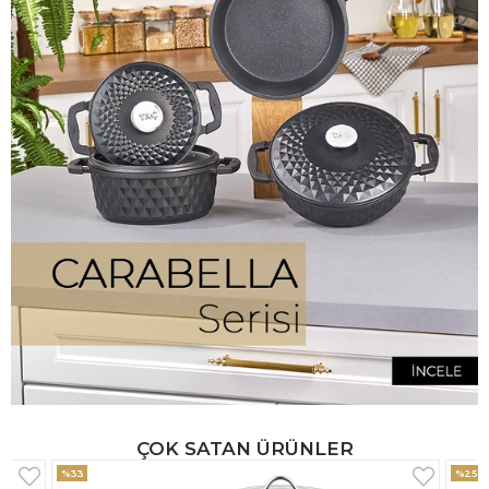
ÇOK SATAN ÜRÜNLER
%25
%33