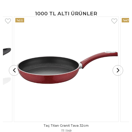
1000 TL ALTI ÜRÜNLER
%47
%18
Taç Titan Granit Tava 30cm
TT-1148