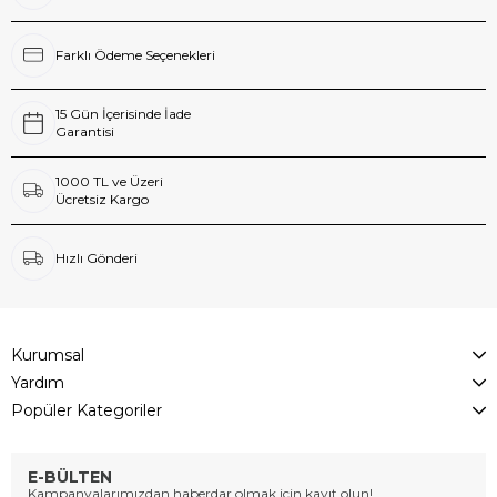
Farklı Ödeme Seçenekleri
15 Gün İçerisinde İade
Garantisi
1000 TL ve Üzeri
Ücretsiz Kargo
Hızlı Gönderi
Kurumsal
Yardım
Popüler Kategoriler
E-BÜLTEN
Kampanyalarımızdan haberdar olmak için kayıt olun!