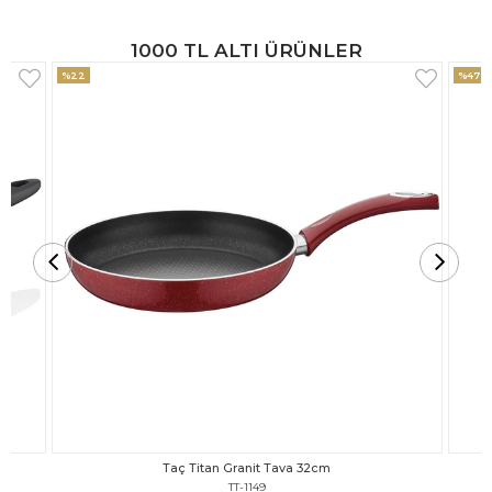
1000 TL ALTI ÜRÜNLER
%47
%18
Taç Titan Granit Tava 30cm
TT-1148