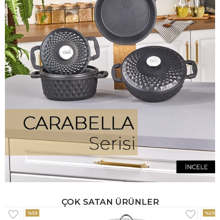
ÇOK SATAN ÜRÜNLER
%25
%33