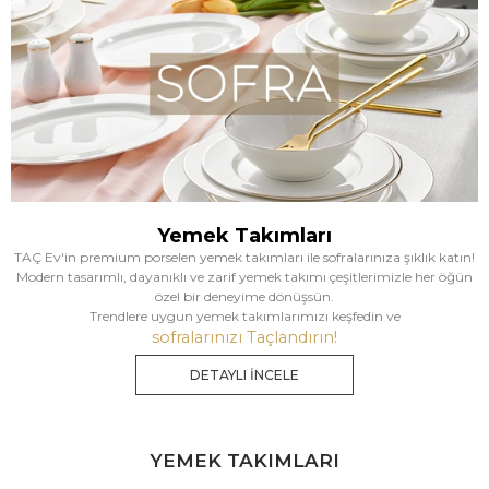
Yemek Takımları
TAÇ Ev'in premium porselen yemek takımları ile sofralarınıza şıklık katın!
Modern tasarımlı, dayanıklı ve zarif yemek takımı çeşitlerimizle her öğün
özel bir deneyime dönüşsün.
Trendlere uygun yemek takımlarımızı keşfedin ve
sofralarınızı Taçlandırın!
DETAYLI İNCELE
YEMEK TAKIMLARI